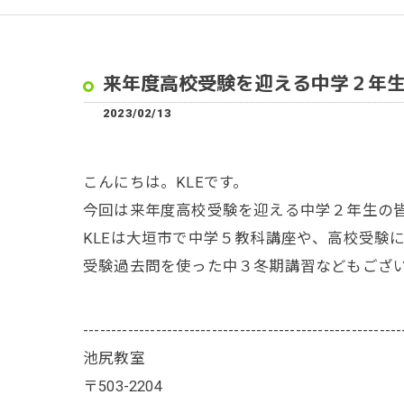
来年度高校受験を迎える中学２年
2023/02/13
こんにちは。KLEです。
今回は来年度高校受験を迎える中学２年生の
KLEは大垣市で中学５教科講座や、高校受験
受験過去問を使った中３冬期講習などもござ
---------------------------------------------------------
池尻教室
〒503-2204