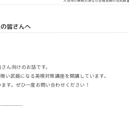
大垣市の英検対策なら合格実績の池尻教
生の皆さんへ
皆さん向けのお話です。
に強い武器になる英検対策講座を開講しています。
います。ぜひ一度お問い合わせください！
-------------