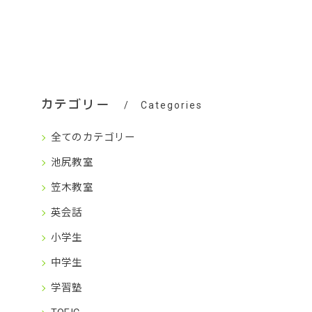
カテゴリー
Categories
全てのカテゴリー
池尻教室
笠木教室
英会話
小学生
中学生
学習塾