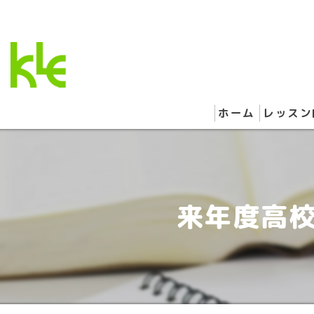
ホーム
レッスン
来年度高