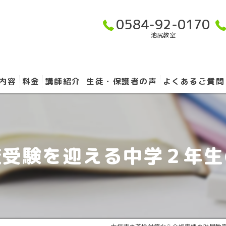
0584-92-0170
池尻教室
内容
料金
講師紹介
生徒・保護者の声
よくあるご質問
校受験を迎える中学２年生