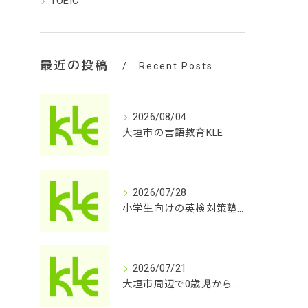
TOEIC
最近の投稿
Recent Posts
2026/08/04
大垣市の言語教育KLE
2026/07/28
小学生向けの英検対策塾を探してませんか？
2026/07/21
大垣市周辺で0歳児から小学校高学年までの英会話をお探しではないですか？