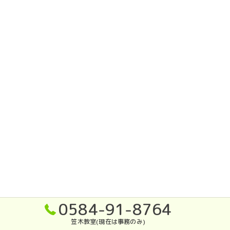
0584-91-8764
笠木教室(現在は事務のみ)