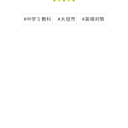
#中学５教科
#大垣市
#英検対策