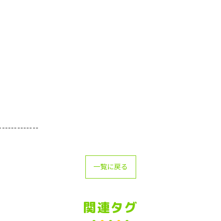
-------------
一覧に戻る
関連タグ