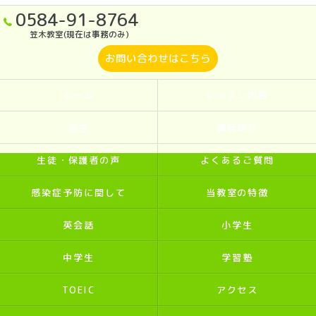
0584-91-8764
笠木教室(現在は事務のみ)
お問い合わせはこちら
ホーム
レッスン内容
料金
講師紹介
生徒・保護者の声
よくあるご質問
感染症予防に関して
当教室の特徴
英会話
小学生
中学生
学習塾
TOEIC
アクセス