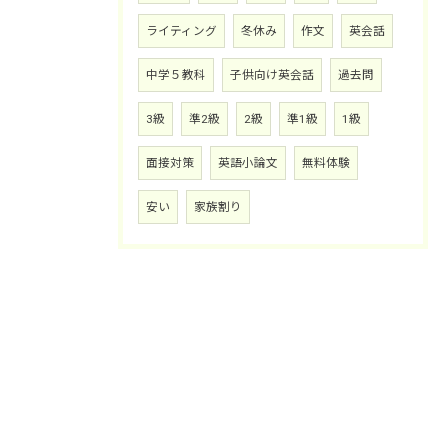
ライティング
冬休み
作文
英会話
中学５教科
子供向け英会話
過去問
3級
準2級
2級
準1級
1級
面接対策
英語小論文
無料体験
安い
家族割り