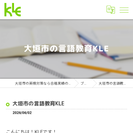
大垣市の言語教育KLE
大垣市の英検対策なら合格実績の池尻教室
ブログ
大垣市の言語教育KLE
大垣市の言語教育KLE
2026/06/02
こんにちは！KLEです！