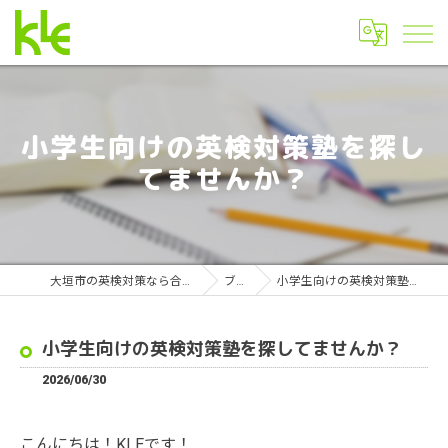
小学生向けの英検対策塾を探し
てませんか？
大垣市の英検対策なら合格実績の池尻教室
ブログ
小学生向けの英検対策塾を探してませんか？
小学生向けの英検対策塾を探してませんか？
2026/06/30
こんにちは！KLEです！